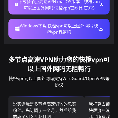
下载多节点高速VPN macOS版本 – 快橙vpn
可以上国外网吗 快橙vpn官网具 官方5
Windows下载 快橙vpn可以上国外网吗 快
橙vpn靠谱吗
多节点高速VPN助力您的快橙vpn可
以上国外网吗无阻畅行
快橙vpn可以上国外网吗支持WireGuard/OpenVPN等
协议
说实话我是多节点高速VPN的忠实
我打算去葡萄
粉丝。先订阅了一个月，然后给我
块尾流冲浪板.
的妻子和女儿都订阅了
几乎所有我需