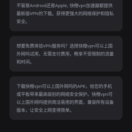
不管是Android还是Apple, 快橙vpn加速器都提供
最新版VPN的下载。获得更强大的网络保护和隐私
安全。
想要免费体验VPN服务吗？选择快橙vpn可以上国
外网吗试用，无需支付费用，畅享不受限制的流量
和时间。
下载快橙vpn可以上国外网吗的APK，给您的手机
或平板带来最高级别的网络安全保护。快橙vpn可
以上国外网吗提供简洁易用的界面，兼容所有设备
版本，让安全上网变得简单。