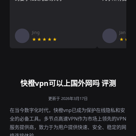
Jing
Jan V
★★★★★
★★★
快橙vpn可以上国外网吗 评测
更新于 2026年3月17日
在当今数字化时代，快橙vnp已成为保护在线隐私和安
全的必备工具。多节点高速VPN作为市场上领先的VPN
服务提供商，致力于为用户提供快速、安全、稳定的网
络连接体验。