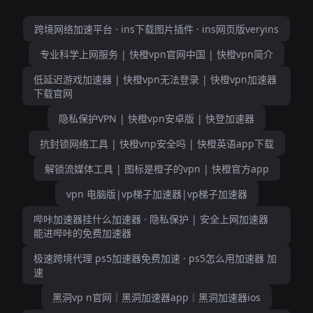
跨境网络加速平台 · ins下载图片插件 · ins网页版veryins
专业科学上网服务 | 快橙vpn官网中国 | 快橙vpn简介
低延迟游戏加速器 | 快橙vpn无法登录 | 快橙vpn加速器
下载官网
隐私保护VPN | 快橙vpn安卓版 | 快登加速器
抗封锁网络工具 | 快橙vnp安全吗 | 快橙英语app下载
解锁流媒体工具 | 图标是橙子的vpn | 快橙官方app
vpn 电脑版|vp梯子加速器|vp梯子加速器
哔咔加速器挂什么加速器 · 隐私保护 | 安全上网加速器
能进哔咔的免费加速器
极速跨境代理 ps5加速器免费加速 · ps5怎么用加速器 加
速
黑洞vp n官网｜黑洞加速器app｜黑洞加速器ios